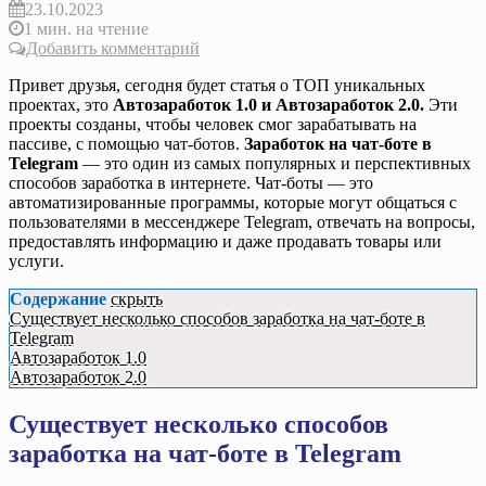
23.10.2023
1 мин. на чтение
Добавить комментарий
Привет друзья, сегодня будет статья о ТОП уникальных
проектах, это
Автозаработок 1.0 и Автозаработок 2.0.
Эти
проекты созданы, чтобы человек смог зарабатывать на
пассиве, с помощью чат-ботов.
Заработок на чат-боте в
Telegram
— это один из самых популярных и перспективных
способов заработка в интернете. Чат-боты — это
автоматизированные программы, которые могут общаться с
пользователями в мессенджере Telegram, отвечать на вопросы,
предоставлять информацию и даже продавать товары или
услуги.
Содержание
скрыть
Существует несколько способов заработка на чат-боте в
Telegram
Автозаработок 1.0
Автозаработок 2.0
Существует несколько способов
заработка на чат-боте в Telegram