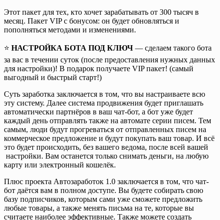
Этот пакет для тех, кто хочет зарабатывать от 300 тысяч в
месяц. Пакет VIP с бонусом: он будет обновляться и
пополняться методами и изменениями.
⭐️
НАСТРОЙКА БОТА ПОД КЛЮЧ
— сделаем такого бота
за вас в течении суток (после предоставления нужных данных
для настройки)! В подарок получаете VIP пакет! (самый
выгодный и быстрый старт!)
Суть заработка заключается в том, что вы настраиваете всю
эту систему. Далее система продвижения будет приглашать
автоматически партнёров в ваш чат-бот, а бот уже будет
каждый день отправлять также на автомате серии писем. Тем
самым, люди будут прогреваться от отправленных писем на
коммерческое предложение и будут покупать ваш товар. И всё
это будет происходить, без вашего ведома, после всей вашей
настройки. Вам останется только снимать деньги, на любую
карту или электронный кошелёк.
Плюс проекта Автозаработок 1.0 заключается в том, что чат-
бот даётся вам в полном доступе. Вы будете собирать свою
базу подписчиков, которым сами уже сможете предложить
любые товары, а также менять письма на те, которые вы
считаете наиболее эффективные. Также можете создать