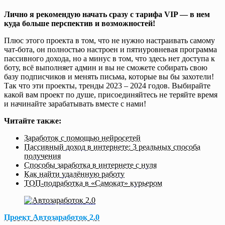
Лично я рекомендую начать сразу с тарифа VIP — в нем
куда больше перспектив и возможностей!
Плюс этого проекта в том, что не нужно настраивать самому
чат-бота, он полностью настроен и пятиуровневая программа
пассивного дохода, но а минус в том, что здесь нет доступа к
боту, всё выполняет админ и вы не сможете собирать свою
базу подписчиков и менять письма, которые вы бы захотели!
Так что эти проекты, тренды 2023 – 2024 годов. Выбирайте
какой вам проект по душе, присоединяйтесь не теряйте время
и начинайте зарабатывать вместе с нами!
Читайте также:
Заработок с помощью нейросетей
Пассивный доход в интернете: 3 реальных способа
получения
Способы заработка в интернете с нуля
Как найти удалённую работу
ТОП-подработка в «Самокат» курьером
Проект Автозаработок 2.0