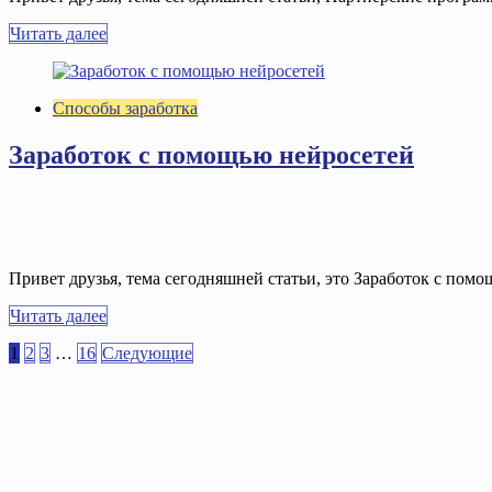
Читать далее
Способы заработка
Заработок с помощью нейросетей
15.10.2023
1 мин. на чтение
Добавить комментарий
Привет друзья, тема сегодняшней статьи, это Заработок с помощ
Читать далее
1
2
3
…
16
Следующие