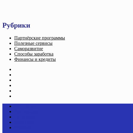
Рубрики
Партнёрские программы
Полезные сервисы
Саморазвитие
Способы заработка
Финансы и кредиты
Главная
Все статьи
Рекомендую
Контакты
Об Авторе
Политика конфиденциальности
Все статьи
Рекомендую
Об авторе
Контакты
Реклама