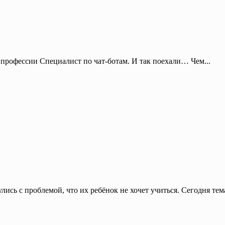
й профессии Специалист по чат-ботам. И так поехали… Чем...
ись с проблемой, что их ребёнок не хочет учиться. Сегодня тема