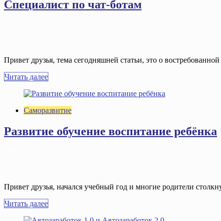
Специалист по чат-ботам
09.12.2023
1 мин. на чтение
Добавить комментарий
Привет друзья, тема сегодняшней статьи, это о востребованно
Читать далее
Саморазвитие
Развитие обучение воспитание ребёнка
06.11.2023
1 мин. на чтение
Добавить комментарий
Привет друзья, начался учебный год и многие родители столкнул
Читать далее