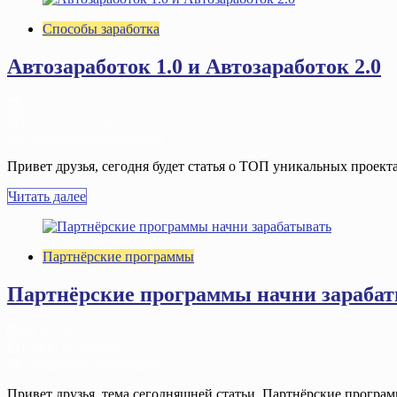
Способы заработка
Автозаработок 1.0 и Автозаработок 2.0
23.10.2023
1 мин. на чтение
Добавить комментарий
Привет друзья, сегодня будет статья о ТОП уникальных проектах
Читать далее
Партнёрские программы
Партнёрские программы начни зараба
20.10.2023
1 мин. на чтение
Добавить комментарий
Привет друзья, тема сегодняшней статьи, Партнёрские програм