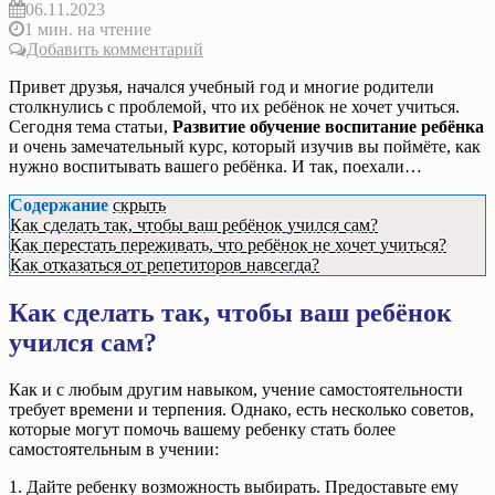
06.11.2023
1 мин. на чтение
Добавить комментарий
Привет друзья, начался учебный год и многие родители
столкнулись с проблемой, что их ребёнок не хочет учиться.
Сегодня тема статьи,
Развитие обучение воспитание ребёнка
и очень замечательный курс, который изучив вы поймёте, как
нужно воспитывать вашего ребёнка. И так, поехали…
Содержание
скрыть
Как сделать так, чтобы ваш ребёнок учился сам?
Как перестать переживать, что ребёнок не хочет учиться?
Как отказаться от репетиторов навсегда?
Как сделать так, чтобы ваш ребёнок
учился сам?
Как и с любым другим навыком, учение самостоятельности
требует времени и терпения. Однако, есть несколько советов,
которые могут помочь вашему ребенку стать более
самостоятельным в учении:
1. Дайте ребенку возможность выбирать. Предоставьте ему