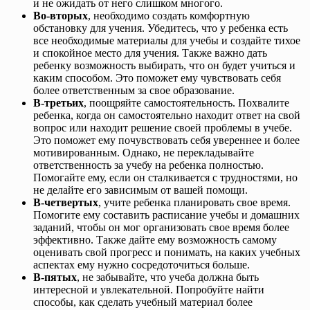
и не ожидать от него слишком многого.
Во-вторых
, необходимо создать комфортную
обстановку для учения. Убедитесь, что у ребенка есть
все необходимые материалы для учебы и создайте тихое
и спокойное место для учения. Также важно дать
ребенку возможность выбирать, что он будет учиться и
каким способом. Это поможет ему чувствовать себя
более ответственным за свое образование.
В-третьих
, поощряйте самостоятельность. Похвалите
ребенка, когда он самостоятельно находит ответ на свой
вопрос или находит решение своей проблемы в учебе.
Это поможет ему почувствовать себя увереннее и более
мотивированным. Однако, не перекладывайте
ответственность за учебу на ребенка полностью.
Помогайте ему, если он сталкивается с трудностями, но
не делайте его зависимым от вашей помощи.
В-четвертых
, учите ребенка планировать свое время.
Помогите ему составить расписание учебы и домашних
заданий, чтобы он мог организовать свое время более
эффективно. Также дайте ему возможность самому
оценивать свой прогресс и понимать, на каких учебных
аспектах ему нужно сосредоточиться больше.
В-пятых
, не забывайте, что учеба должна быть
интересной и увлекательной. Попробуйте найти
способы, как сделать учебный материал более