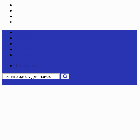
Рекомендую
Контакты
Об Авторе
Политика конфиденциальности
Все статьи
Рекомендую
Об авторе
Контакты
Реклама
Телеграмм