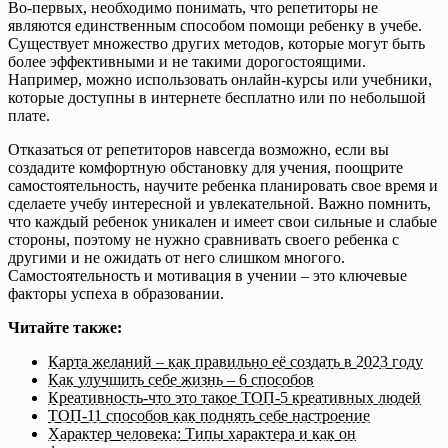
Во-первых, необходимо понимать, что репетиторы не
являются единственным способом помощи ребенку в учебе.
Существует множество других методов, которые могут быть
более эффективными и не такими дорогостоящими.
Например, можно использовать онлайн-курсы или учебники,
которые доступны в интернете бесплатно или по небольшой
плате.
Отказаться от репетиторов навсегда возможно, если вы
создадите комфортную обстановку для учения, поощрите
самостоятельность, научите ребенка планировать свое время и
сделаете учебу интересной и увлекательной. Важно помнить,
что каждый ребенок уникален и имеет свои сильные и слабые
стороны, поэтому не нужно сравнивать своего ребенка с
другими и не ожидать от него слишком многого.
Самостоятельность и мотивация в учении – это ключевые
факторы успеха в образовании.
Читайте также:
Карта желаний – как правильно её создать в 2023 году
Как улучшить себе жизнь – 6 способов
Креативность-что это такое ТОП-5 креативных людей
ТОП-11 способов как поднять себе настроение
Характер человека: Типы характера и как он