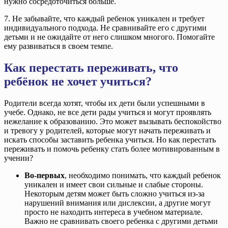
нужно сосредоточиться больше.
7. Не забывайте, что каждый ребенок уникален и требует
индивидуального подхода. Не сравнивайте его с другими
детьми и не ожидайте от него слишком многого. Помогайте
ему развиваться в своем темпе.
Как перестать переживать, что
ребёнок не хочет учиться?
Родители всегда хотят, чтобы их дети были успешными в
учебе. Однако, не все дети рады учиться и могут проявлять
нежелание к образованию. Это может вызывать беспокойство
и тревогу у родителей, которые могут начать переживать и
искать способы заставить ребенка учиться. Но как перестать
переживать и помочь ребенку стать более мотивированным в
учении?
Во-первых
, необходимо понимать, что каждый ребенок
уникален и имеет свои сильные и слабые стороны.
Некоторым детям может быть сложно учиться из-за
нарушений внимания или дислексии, а другие могут
просто не находить интереса в учебном материале.
Важно не сравнивать своего ребенка с другими детьми