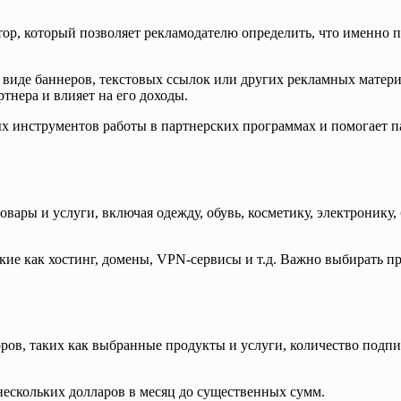
р, который позволяет рекламодателю определить, что именно п
в виде баннеров, текстовых ссылок или других рекламных матер
ртнера и влияет на его доходы.
х инструментов работы в партнерских программах и помогает п
ары и услуги, включая одежду, обувь, косметику, электронику, 
кие как хостинг, домены, VPN-сервисы и т.д. Важно выбирать п
оров, таких как выбранные продукты и услуги, количество подпи
нескольких долларов в месяц до существенных сумм.