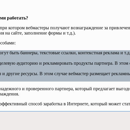
ими работать?
, при котором вебмастеры получают вознаграждение за привлече
я на сайте, заполнение формы и т.д.).
собами:
гут быть баннеры, текстовые ссылки, контекстная реклама и т.д
целевую аудиторию и рекламировать продукты партнера. В этом 
 и другие ресурсы. В этом случае вебмастер размещает рекламн
адежного и проверенного партнера, который предлагает выгодны
раждения.
 эффективный способ заработка в Интернете, который может ста