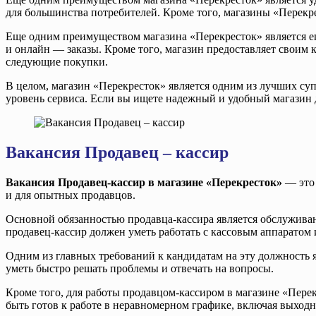
для большинства потребителей. Кроме того, магазины «Перекр
Еще одним преимуществом магазина «Перекресток» является ег
и онлайн — заказы. Кроме того, магазин предоставляет своим 
следующие покупки.
В целом, магазин «Перекресток» является одним из лучших су
уровень сервиса. Если вы ищете надежный и удобный магазин
Вакансия Продавец – кассир
Вакансия Продавец-кассир в магазине «Перекресток»
— это 
и для опытных продавцов.
Основной обязанностью продавца-кассира является обслуживани
продавец-кассир должен уметь работать с кассовым аппаратом и
Одним из главных требований к кандидатам на эту должность
уметь быстро решать проблемы и отвечать на вопросы.
Кроме того, для работы продавцом-кассиром в магазине «Пере
быть готов к работе в неравномерном графике, включая выход