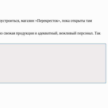
доустроиться, магазин «Перекресток», пока открыты там
льно свежая продукция и адекватный, вежливый персонал. Так