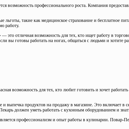
тся возможность профессионального роста. Компания предостав
е льготы, такие как медицинское страхование и бесплатное пит
ю работу.
 — это отличная возможность для тех, кто ищет работу в торгов
и вы готовы работать на ногах, общаться с людьми и хотите раз
сная возможность для тех, кто любит готовить и хочет работать
 и выпечка продуктов на продажу в магазине. Это включает в с
-Пекарь должен уметь работать с кухонным оборудованием и знат
является профессионализм и опыт работы в кулинарии. Повар-П