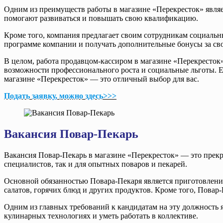
Одним из преимуществ работы в магазине «Перекресток» являе
помогают развиваться и повышать свою квалификацию.
Кроме того, компания предлагает своим сотрудникам социальны
программе компании и получать дополнительные бонусы за сво
В целом, работа продавцом-кассиром в магазине «Перекресток»
возможности профессионального роста и социальные льготы. Есл
магазине «Перекресток» — это отличный выбор для вас.
Подать заявку, можно здесь>>>
Вакансия Повар-Пекарь
Вакансия Повар-Пекарь в магазине «Перекресток» — это прекра
специалистов, так и для опытных поваров и пекарей.
Основной обязанностью Повара-Пекаря является приготовление
салатов, горячих блюд и других продуктов. Кроме того, Повар
Одним из главных требований к кандидатам на эту должность 
кулинарных технологиях и уметь работать в коллективе.