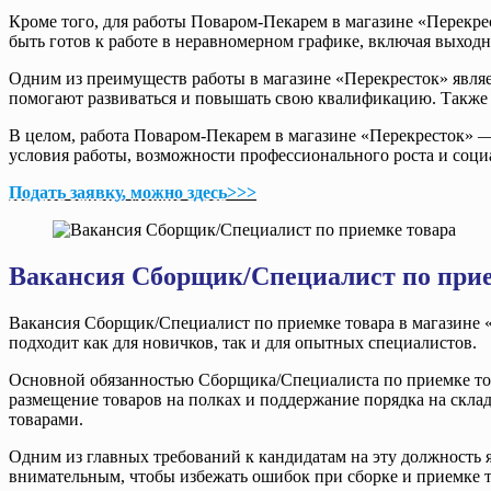
Кроме того, для работы Поваром-Пекарем в магазине «Перекре
быть готов к работе в неравномерном графике, включая выход
Одним из преимуществ работы в магазине «Перекресток» являе
помогают развиваться и повышать свою квалификацию. Также к
В целом, работа Поваром-Пекарем в магазине «Перекресток» — 
условия работы, возможности профессионального роста и соци
Подать заявку, можно здесь>>>
Вакансия Сборщик/Специалист по прие
Вакансия Сборщик/Специалист по приемке товара в магазине «П
подходит как для новичков, так и для опытных специалистов.
Основной обязанностью Сборщика/Специалиста по приемке товара
размещение товаров на полках и поддержание порядка на склад
товарами.
Одним из главных требований к кандидатам на эту должность 
внимательным, чтобы избежать ошибок при сборке и приемке т