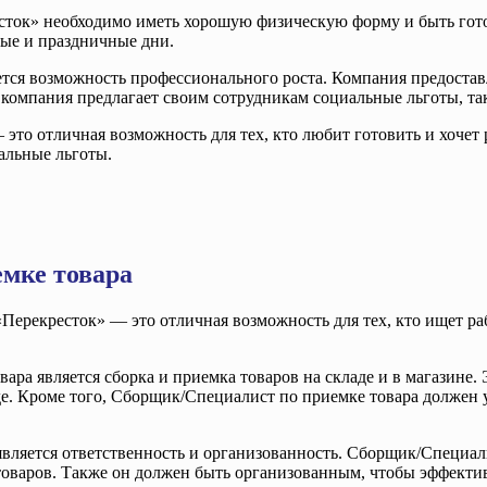
сток» необходимо иметь хорошую физическую форму и быть гото
ные и праздничные дни.
тся возможность профессионального роста. Компания предостав
омпания предлагает своим сотрудникам социальные льготы, так
это отличная возможность для тех, кто любит готовить и хочет 
альные льготы.
мке товара
ерекресток» — это отличная возможность для тех, кто ищет рабо
 является сборка и приемка товаров на складе и в магазине. Эт
е. Кроме того, Сборщик/Специалист по приемке товара должен у
является ответственность и организованность. Сборщик/Специал
оваров. Также он должен быть организованным, чтобы эффективн