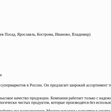
ев Посад, Ярославль, Кострома, Иваново, Владимир)
»
супермаркетов в России. Он предлагает широкий ассортимент т
ысокое качество продукции. Компания работает только с надеж
ологически чистых продуктов, которые производятся без исполь
обство его расположения. Многие магазины находятся в центре