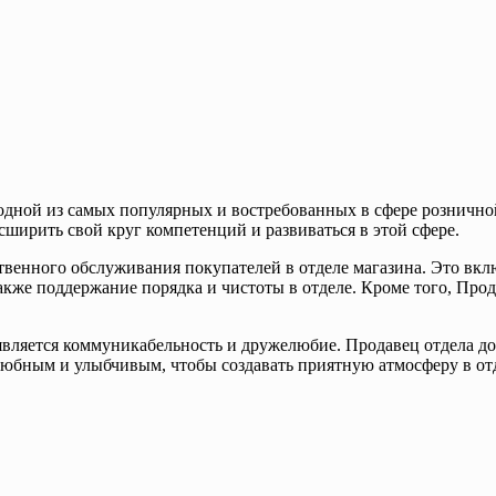
одной из самых популярных и востребованных в сфере розничной
сширить свой круг компетенций и развиваться в этой сфере.
твенного обслуживания покупателей в отделе магазина. Это вкл
также поддержание порядка и чистоты в отделе. Кроме того, Про
является коммуникабельность и дружелюбие. Продавец отдела до
юбным и улыбчивым, чтобы создавать приятную атмосферу в отд