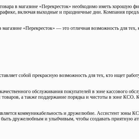
овара в магазине «Перекресток» необходимо иметь хорошую физ
графике, включая выходные и праздничные дни. Компания предла
магазине «Перекресток» — это отличная возможность для тех, кт
авляет собой прекрасную возможность для тех, кто ищет работу
качественного обслуживания покупателей в зоне кассового обсл
 товаров, а также поддержание порядка и чистоты в зоне КСО. 
является коммуникабельность и дружелюбие. Ассистент зоны КС
 быть дружелюбным и улыбчивым, чтобы создавать приятную ат