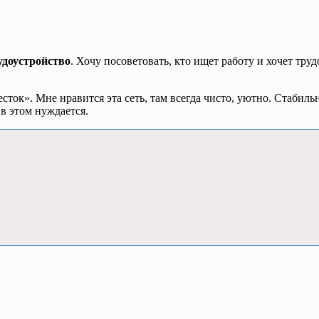
удоустройство
. Хочу посоветовать, кто ищет работу и хочет тру
есток». Мне нравится эта сеть, там всегда чисто, уютно. Стаби
 в этом нуждается.