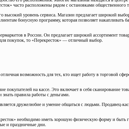
есток» часто расположены рядом с остановками общественного т
о высокий уровень сервиса. Магазин предлагает широкий выбор 
клиентам бонусную программу, которая позволяет накапливать б
пермаркетов в России. Он предлагает широкий ассортимент това
 для покупок, то «Перекресток» — отличный выбор.
отличная возможность для тех, кто ищет работу в торговой сфер
е покупателей на кассе. Это включает в себя сканирование това
 знать правила работы с деньгами.
 является дружелюбие и умение общаться с людьми. Продавец-к
кресток» необходимо иметь хорошую физическую форму и быть г
ные и праздничные дни.